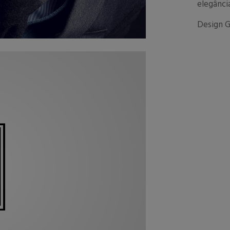
elegânci
Design G