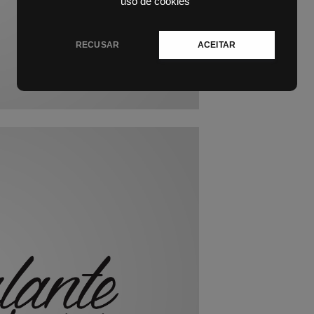
uso de cookies
RECUSAR
ACEITAR