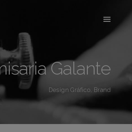
isaria Galante
Design Gráfico, Brand