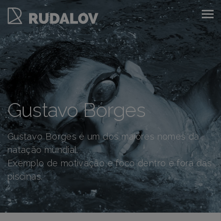
Gustavo Borges
Gustavo Borges é um dos maiores nomes da
natação mundial.
Exemplo de motivação e foco dentro e fora das
piscinas.