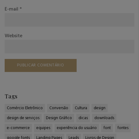
E-mail
*
Website
Tags
Comércio Eletrônico
Conversão
Cultura
design
design de serviços
Design Gráfico
dicas
downloads
e-commerce
equipes
experiência do usuário
font
fontes
google fonts
Landing Pages
Leads
Livros de Design