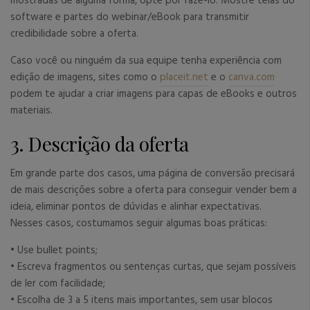
mostradas de alguma forma, opte por fazê-lo. Mostre telas do
software e partes do webinar/eBook para transmitir
credibilidade sobre a oferta.
Caso você ou ninguém da sua equipe tenha experiência com
edição de imagens, sites como o
placeit.net
e o
canva.com
podem te ajudar a criar imagens para capas de eBooks e outros
materiais.
3. Descrição da oferta
Em grande parte dos casos, uma página de conversão precisará
de mais descrições sobre a oferta para conseguir vender bem a
ideia, eliminar pontos de dúvidas e alinhar expectativas.
Nesses casos, costumamos seguir algumas boas práticas:
• Use bullet points;
• Escreva fragmentos ou sentenças curtas, que sejam possíveis
de ler com facilidade;
• Escolha de 3 a 5 itens mais importantes, sem usar blocos