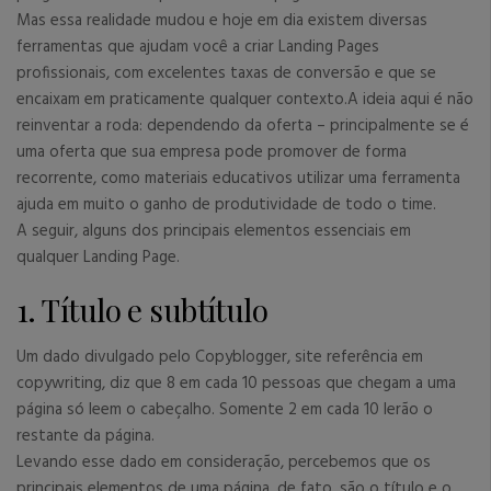
Mas essa realidade mudou e hoje em dia existem diversas
ferramentas que ajudam você a criar Landing Pages
profissionais, com excelentes taxas de conversão e que se
encaixam em praticamente qualquer contexto.A ideia aqui é não
reinventar a roda: dependendo da oferta – principalmente se é
uma oferta que sua empresa pode promover de forma
recorrente, como materiais educativos utilizar uma ferramenta
ajuda em muito o ganho de produtividade de todo o time.
A seguir, alguns dos principais elementos essenciais em
qualquer Landing Page.
1. Título e subtítulo
Um dado divulgado pelo Copyblogger, site referência em
copywriting, diz que 8 em cada 10 pessoas que chegam a uma
página só leem o cabeçalho. Somente 2 em cada 10 lerão o
restante da página.
Levando esse dado em consideração, percebemos que os
principais elementos de uma página, de fato, são o título e o