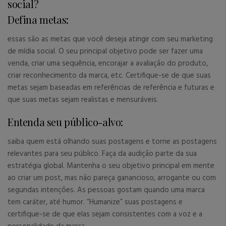
social?
Defina metas:
essas são as metas que você deseja atingir com seu marketing
de mídia social. O seu principal objetivo pode ser fazer uma
venda, criar uma sequência, encorajar a avaliação do produto,
criar reconhecimento da marca, etc. Certifique-se de que suas
metas sejam baseadas em referências de referência e futuras e
que suas metas sejam realistas e mensuráveis.
Entenda seu público-alvo:
saiba quem está olhando suas postagens e torne as postagens
relevantes para seu público. Faça da audição parte da sua
estratégia global. Mantenha o seu objetivo principal em mente
ao criar um post, mas não pareça ganancioso, arrogante ou com
segundas intenções. As pessoas gostam quando uma marca
tem caráter, até humor. “Humanize” suas postagens e
certifique-se de que elas sejam consistentes com a voz e a