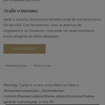
personalidade da marca.
Avalie o sucesso:
medir o sucesso da presença da mídia social de sua marca nunca
foi tão fácil. Com ferramentas como as métricas de
engajamento do Facebook, você pode ver quais postagens
estão atingindo as metas desejadas.
FALE CONOSCO
Marketing Digital
Midias Sociais
Warning
: Trying to access array offset on false in
/home/wwruda/public_html/web/wp-
content/themes/rudalov/theme-admin/functions/theme-
general-features.php
on line
311