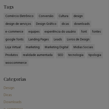
Tags
Comércio Eletrônico
Conversão
Cultura
design
design de serviços
Design Gráfico
dicas
downloads
e-commerce
equipes
experiência do usuário
font
fontes
google fonts
Landing Pages
Leads
Livros de Design
Loja Virtual
marketing
Marketing Digital
Midias Sociais
Produtos
realidade aumentada
SEO
tecnologia
tipologia
woocommerce
Categorias
Design
Dicas
Downloads