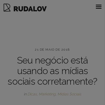
21 DE MAIO DE 2018
Seu negócio está
usando as mídias
sociais corretamente?
in
Dicas
,
Marketing
,
Mídias Sociais