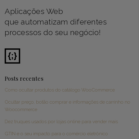
Aplicações Web
que automatizam diferentes
processos do seu negócio!
Posts recentes
Como ocultar produtos do catálogo WooCommerce
Ocultar preço, botão comprar e informações de carrinho no
Woocommerce
Dez truques usados por lojas online para vender mais
GTIN e o seu impacto para o comércio eletrônico